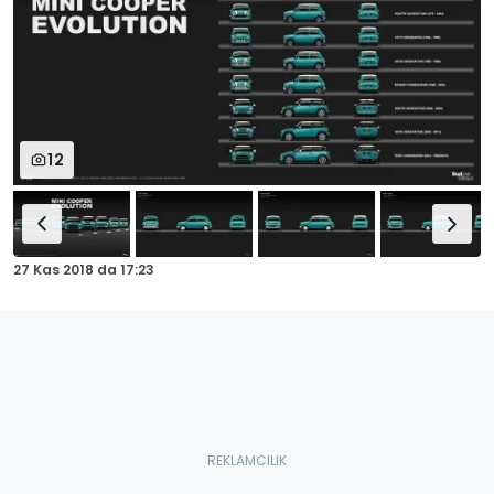
12
27 Kas 2018
da
17:23