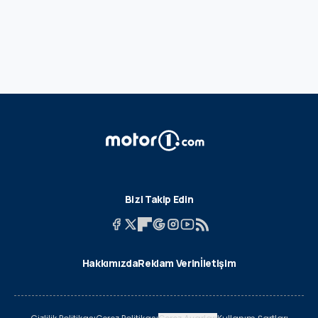
Bizi Takip Edin
Hakkımızda
Reklam Verin
İletişim