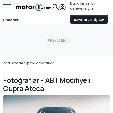
Daha kişisel bir
deneyim için
Haberler
KAYIT OL / GİRİŞ YAP
Ana Sayfa
Cupra
Fotoğraflar
Fotoğraflar - ABT Modifiyeli
Cupra Ateca