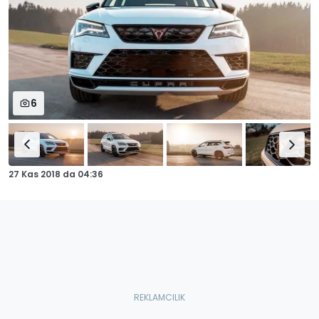
6
27 Kas 2018
da
04:36