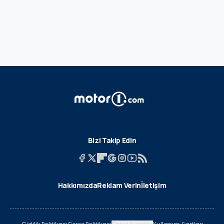
Bizi Takip Edin
Hakkımızda
Reklam Verin
İletişim