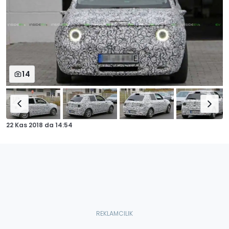
14
22 Kas 2018
da
14:54