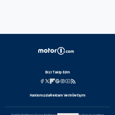
Bizi Takip Edin
Hakkımızda
Reklam Verin
İletişim