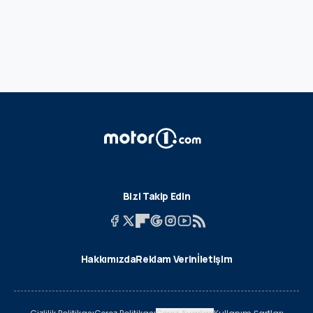
Bizi Takip Edin
Hakkımızda
Reklam Verin
İletişim