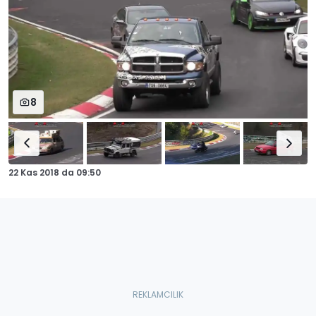
8
22 Kas 2018
da
09:50