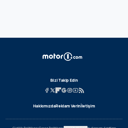
Bizi Takip Edin
Hakkımızda
Reklam Verin
İletişim