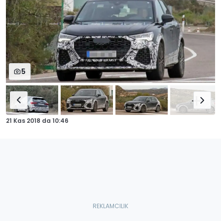
5
21 Kas 2018
da
10:46