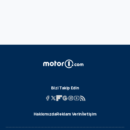
Bizi Takip Edin
Hakkımızda
Reklam Verin
İletişim