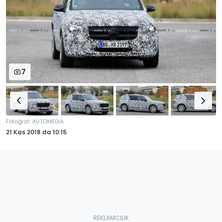
7
:
Fotoğraf
AUTOMEDIA
21 Kas 2018
da
10:15