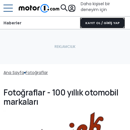
Daha kişisel bir
deneyim için
Haberler
KAYIT OL / GİRİŞ YAP
Ana Sayfa
Fotoğraflar
Fotoğraflar - 100 yıllık otomobil
markaları