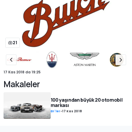
21
17 Kas 2018
da
19:25
Makaleler
100 yaşından büyük 20 otomobil
markası
En'ler
-
17 Kas 2018