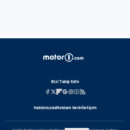
Bizi Takip Edin
Hakkımızda
Reklam Verin
İletişim