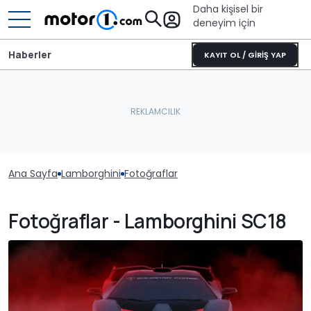
Daha kişisel bir
deneyim için
Haberler
KAYIT OL / GİRİŞ YAP
Ana Sayfa
Lamborghini
Fotoğraflar
Fotoğraflar - Lamborghini SC18