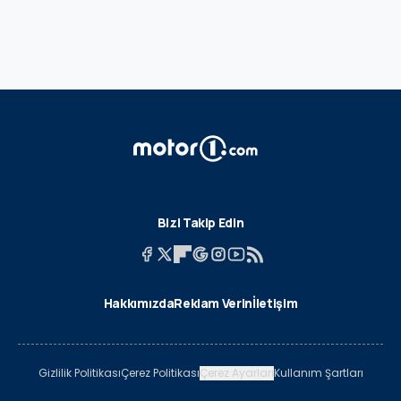
Bizi Takip Edin
Hakkımızda
Reklam Verin
İletişim
Gizlilik Politikası
Çerez Politikası
Çerez Ayarları
Kullanım Şartları