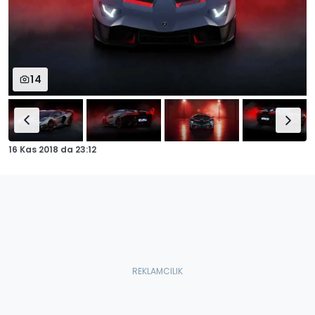
14
16 Kas 2018
da
23:12