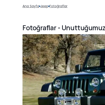
Ana Sayfa
Jeep
Fotoğraflar
Fotoğraflar - Unuttuğumuz