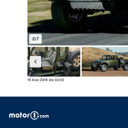
7
15 Kas 2018
da
02:02