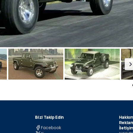
Bizi Takip Edin
Hakkım
Reklam
Facebook
İletişi