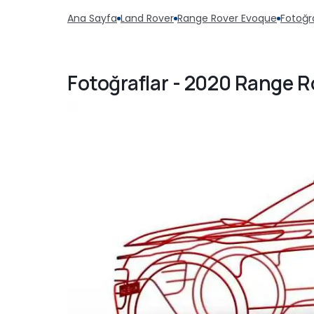
Ana Sayfa
Land Rover
Range Rover Evoque
Fotoğr
Fotoğraflar - 2020 Range R