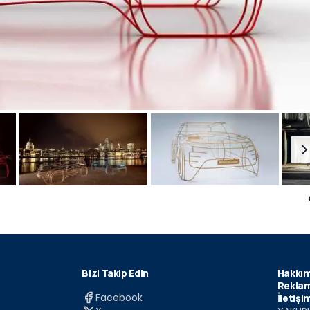
Bizi Takip Edin
Hakkım
Reklam
Facebook
İletişi