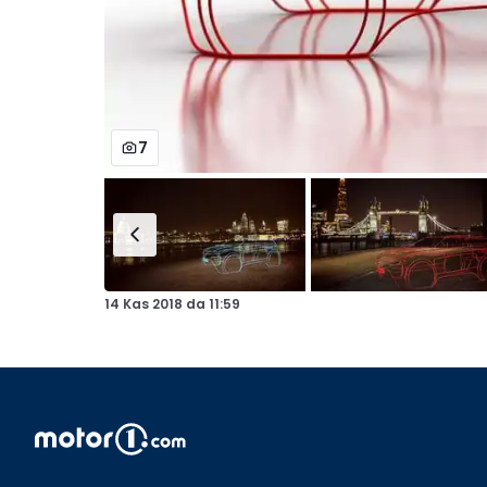
7
14 Kas 2018
da
11:59