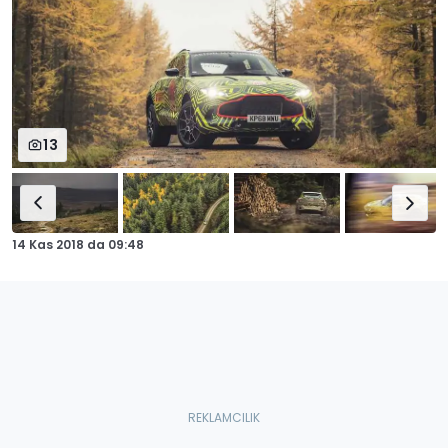
13
14 Kas 2018
da
09:48