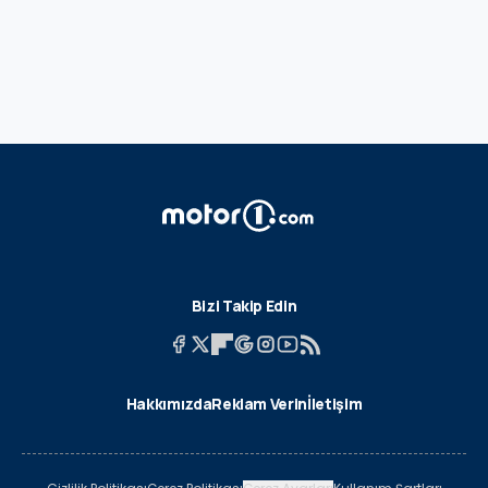
Bizi Takip Edin
Hakkımızda
Reklam Verin
İletişim