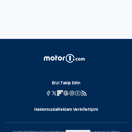
Bizi Takip Edin
Hakkımızda
Reklam Verin
İletişim