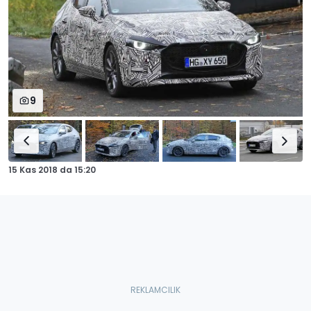
9
15 Kas 2018
da
15:20