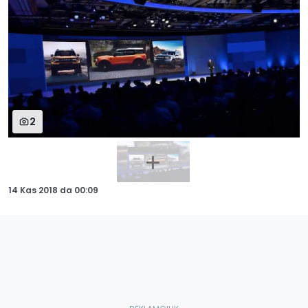
2
14 Kas 2018
da
00:09