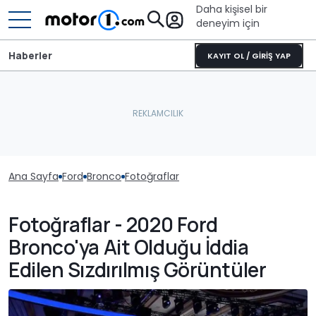
Daha kişisel bir
deneyim için
Haberler
KAYIT OL / GİRİŞ YAP
Ana Sayfa
Ford
Bronco
Fotoğraflar
Fotoğraflar - 2020 Ford
Bronco'ya Ait Olduğu İddia
Edilen Sızdırılmış Görüntüler