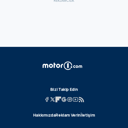
Bizi Takip Edin
Hakkımızda
Reklam Verin
İletişim