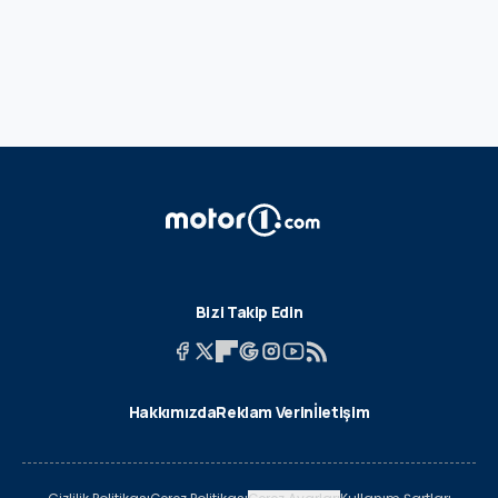
Bizi Takip Edin
Hakkımızda
Reklam Verin
İletişim