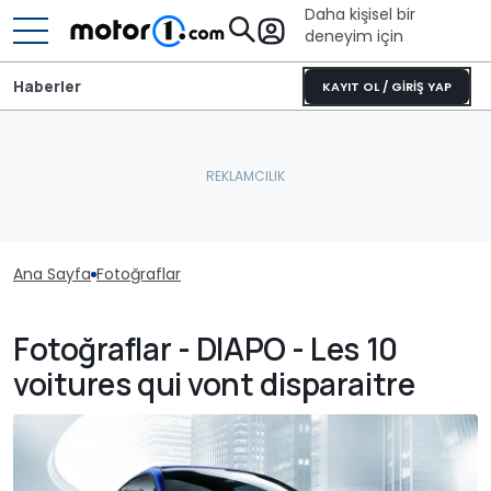
Daha kişisel bir
deneyim için
Haberler
KAYIT OL / GİRİŞ YAP
Ana Sayfa
Fotoğraflar
Fotoğraflar - DIAPO - Les 10
voitures qui vont disparaitre