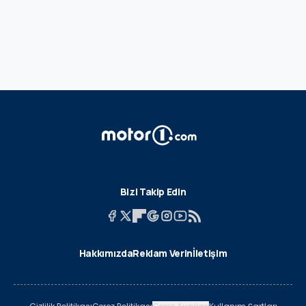
Bizi Takip Edin
Hakkımızda
Reklam Verin
İletişim