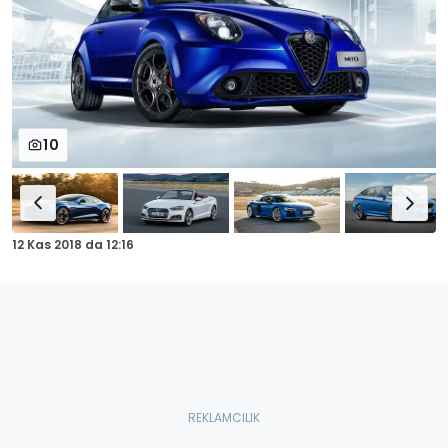
10
12 Kas 2018
da
12:16