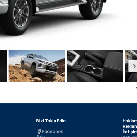
Bizi Takip Edin
Hakkım
Reklam
Facebook
İletişi