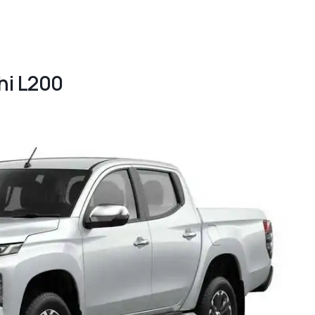
hi L200