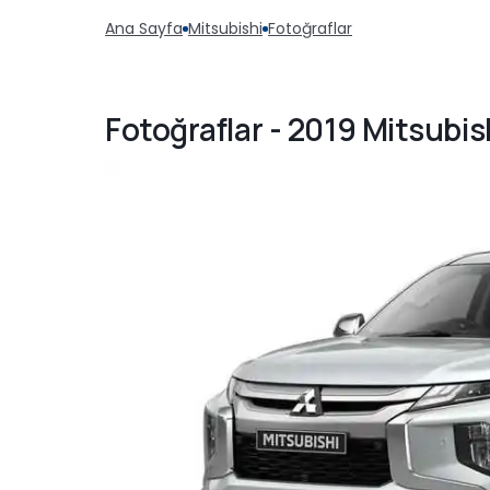
Ana Sayfa
Mitsubishi
Fotoğraflar
Fotoğraflar - 2019 Mitsubis