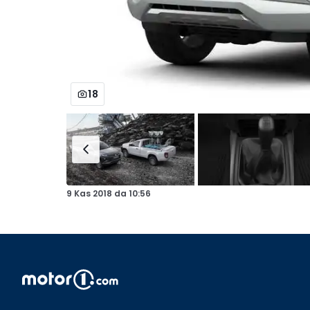
18
9 Kas 2018
da
10:56