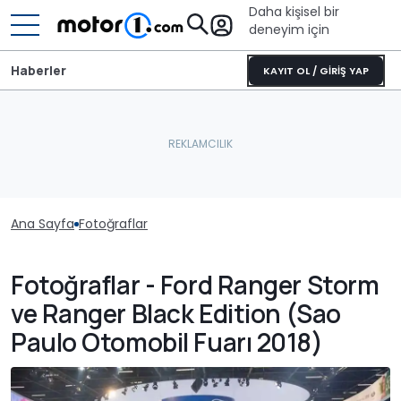
Daha kişisel bir
deneyim için
Haberler
KAYIT OL / GİRİŞ YAP
Ana Sayfa
Fotoğraflar
Fotoğraflar - Ford Ranger Storm
ve Ranger Black Edition (Sao
Paulo Otomobil Fuarı 2018)