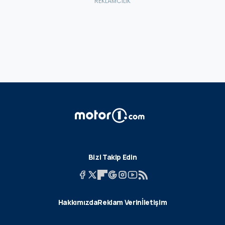
Bizi Takip Edin
Hakkımızda
Reklam Verin
İletişim