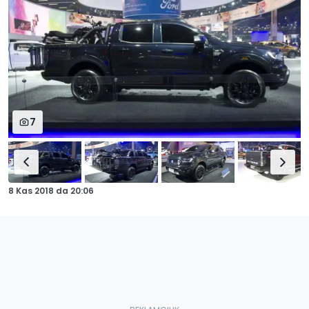
7
8 Kas 2018
da
20:06