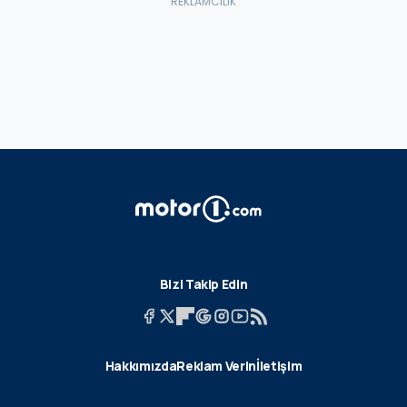
Bizi Takip Edin
Hakkımızda
Reklam Verin
İletişim