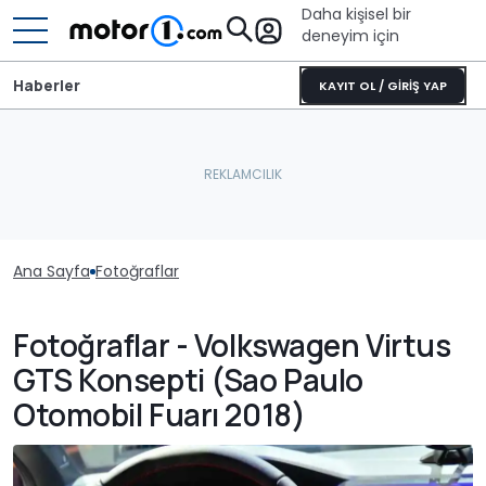
Daha kişisel bir
deneyim için
Haberler
KAYIT OL / GİRİŞ YAP
Ana Sayfa
Fotoğraflar
Fotoğraflar - Volkswagen Virtus
GTS Konsepti (Sao Paulo
Otomobil Fuarı 2018)