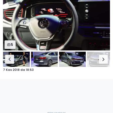
5
7 Kas 2018
da
18:53