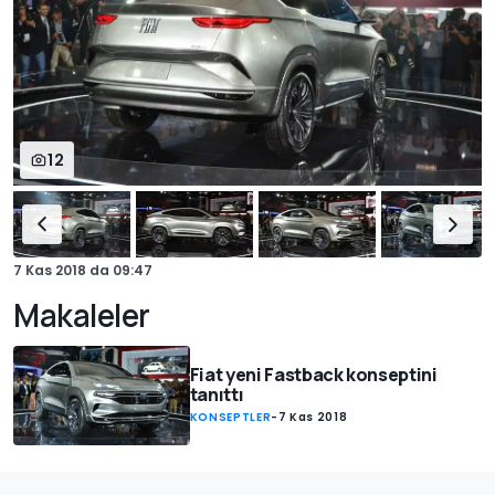
12
7 Kas 2018
da
09:47
Makaleler
Fiat yeni Fastback konseptini
tanıttı
KONSEPTLER
-
7 Kas 2018