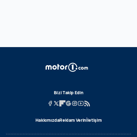
Bizi Takip Edin
Hakkımızda
Reklam Verin
İletişim