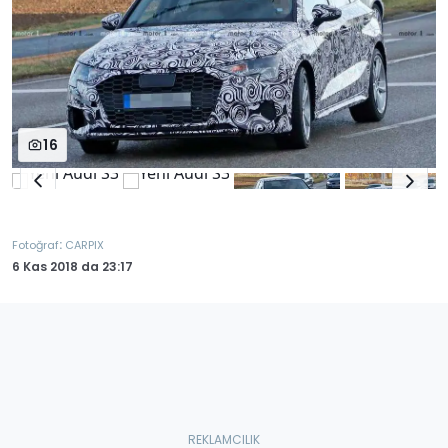
16
:
Fotoğraf
CARPIX
6 Kas 2018
da
23:17