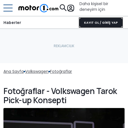
Daha kişisel bir
deneyim için
Haberler
KAYIT OL / GİRİŞ YAP
Ana Sayfa
Volkswagen
Fotoğraflar
Fotoğraflar - Volkswagen Tarok
Pick-up Konsepti