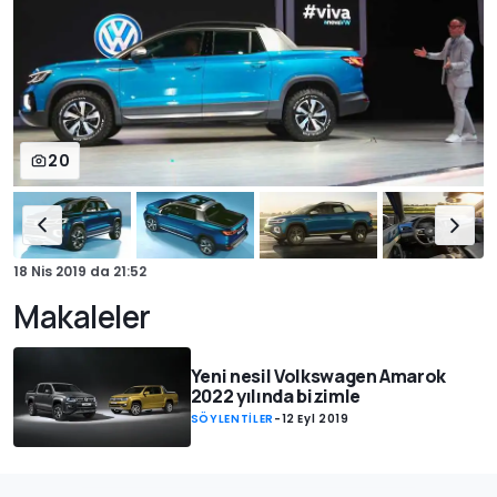
20
18 Nis 2019
da
21:52
Makaleler
Yeni nesil Volkswagen Amarok
2022 yılında bizimle
SÖYLENTİLER
-
12 Eyl 2019