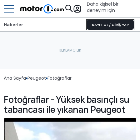
Daha kişisel bir
deneyim için
Haberler
KAYIT OL / GİRİŞ YAP
Ana Sayfa
Peugeot
Fotoğraflar
Fotoğraflar - Yüksek basınçlı su
tabancası ile yıkanan Peugeot