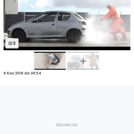
3
6 Kas 2018
da
09:54