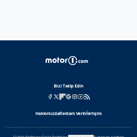
Bizi Takip Edin
Hakkımızda
Reklam Verin
İletişim