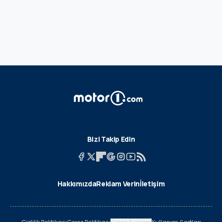
Bizi Takip Edin
Hakkımızda
Reklam Verin
İletişim