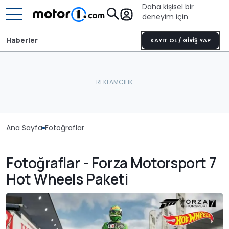
Daha kişisel bir
deneyim için
Haberler
KAYIT OL / GİRİŞ YAP
Ana Sayfa
Fotoğraflar
Fotoğraflar - Forza Motorsport 7
Hot Wheels Paketi