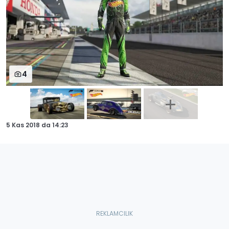
4
5 Kas 2018
da
14:23