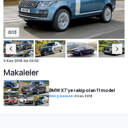
13
3 Kas 2018
da
02:03
Makaleler
BMW X7'ye rakip olan 11 model
ÖNE ÇIKANLAR
-
3 Kas 2018