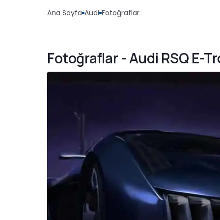
Ana Sayfa
Audi
Fotoğraflar
Fotoğraflar - Audi RSQ E-T