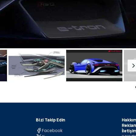
Bizi Takip Edin
Hakkım
Reklam
Facebook
İletişi