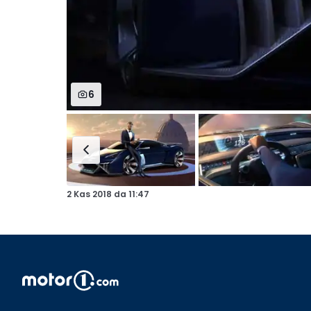
6
2 Kas 2018
da
11:47