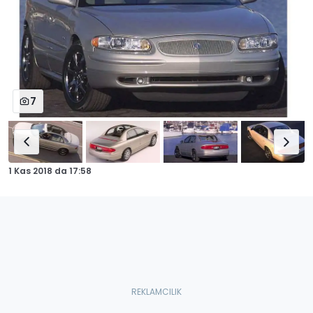
7
1 Kas 2018
da
17:58