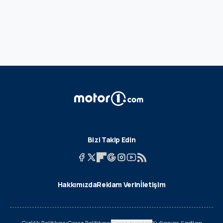
Bizi Takip Edin
Hakkımızda
Reklam Verin
İletişim