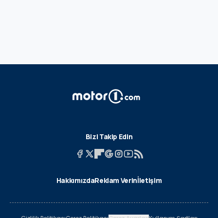
Bizi Takip Edin
Hakkımızda
Reklam Verin
İletişim