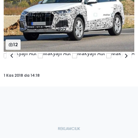
12
1 Kas 2018
da
14:18