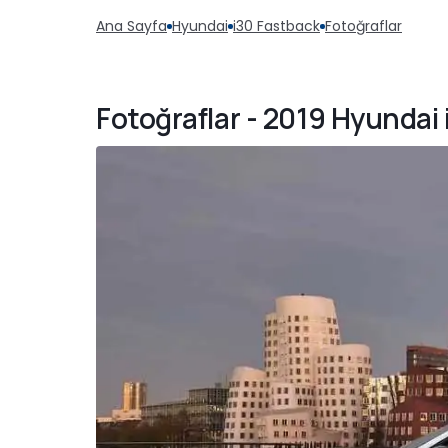
Ana Sayfa
Hyundai
i30 Fastback
Fotoğraflar
Fotoğraflar - 2019 Hyundai 