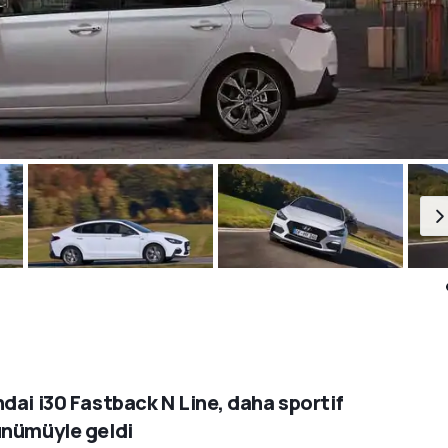
dai i30 Fastback N Line, daha sportif
nümüyle geldi