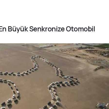
l En Büyük Senkronize Otomobil