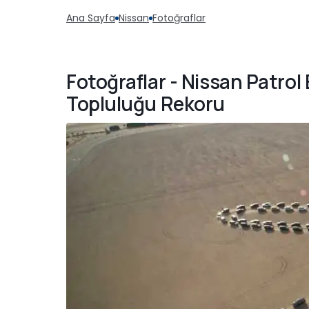
Ana Sayfa
Nissan
Fotoğraflar
Fotoğraflar - Nissan Patro
Topluluğu Rekoru