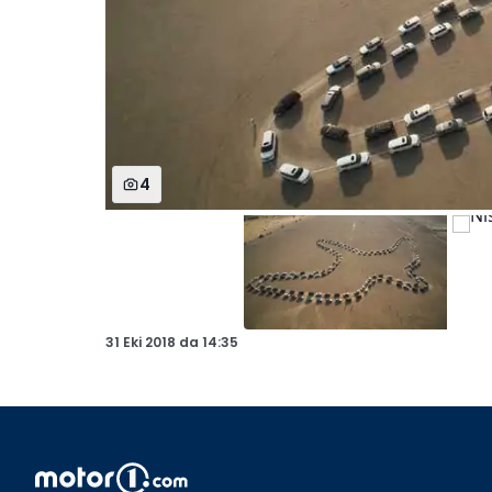
4
31 Eki 2018
da
14:35