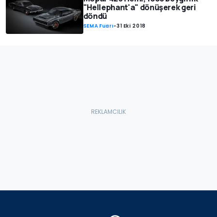
"Hellephant'a" dönüşerek geri
döndü
SEMA Fuarı
-
31 Eki 2018