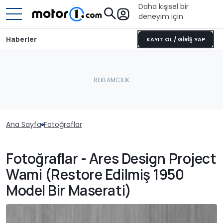
Daha kişisel bir
deneyim için
Haberler
KAYIT OL / GİRİŞ YAP
Ana Sayfa
Fotoğraflar
Fotoğraflar - Ares Design Project
Wami (Restore Edilmiş 1950
Model Bir Maserati)