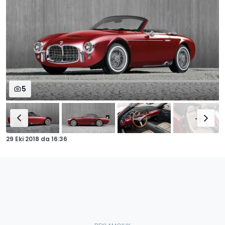
5
29 Eki 2018
da
16:36