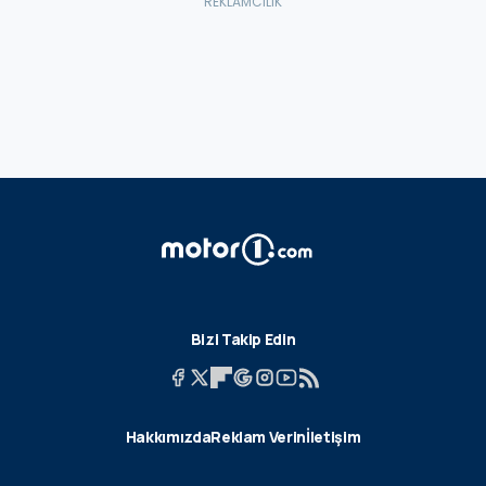
Bizi Takip Edin
Hakkımızda
Reklam Verin
İletişim