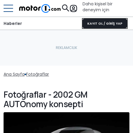
Daha kişisel bir
deneyim için
Haberler
KAYIT OL / GİRİŞ YAP
Ana Sayfa
Fotoğraflar
Fotoğraflar - 2002 GM
AUTOnomy konsepti