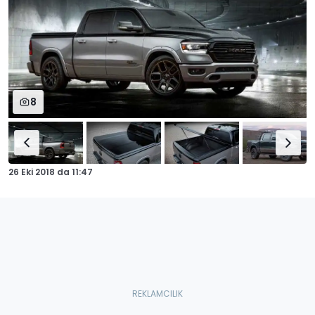
8
26 Eki 2018
da
11:47