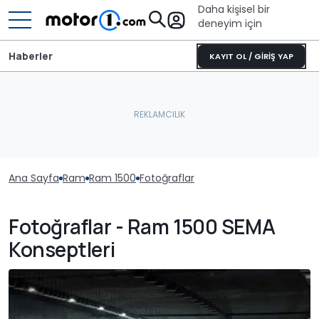
Daha kişisel bir
deneyim için
Haberler
KAYIT OL / GİRİŞ YAP
Ana Sayfa
Ram
Ram 1500
Fotoğraflar
Fotoğraflar - Ram 1500 SEMA
Konseptleri