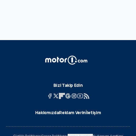
Bizi Takip Edin
Hakkımızda
Reklam Verin
İletişim