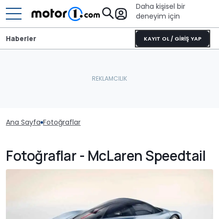
Daha kişisel bir
deneyim için
Haberler
KAYIT OL / GİRİŞ YAP
Ana Sayfa
Fotoğraflar
Fotoğraflar - McLaren Speedtail