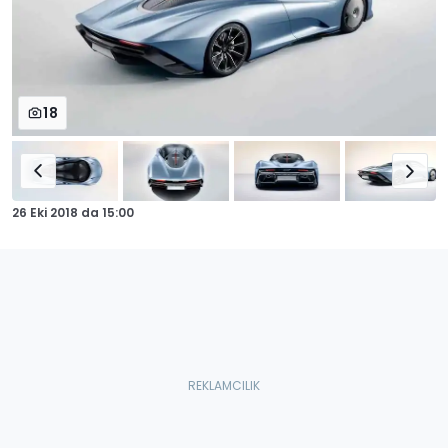
18
26 Eki 2018
da
15:00