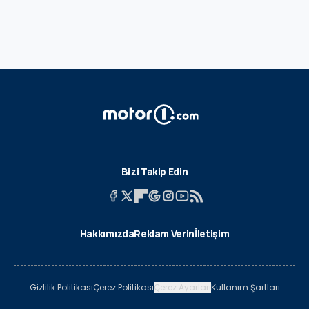
Bizi Takip Edin
Hakkımızda
Reklam Verin
İletişim
Gizlilik Politikası
Çerez Politikası
Çerez Ayarları
Kullanım Şartları