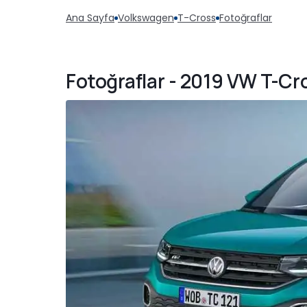
Ana Sayfa
Volkswagen
T-Cross
Fotoğraflar
Fotoğraflar - 2019 VW T-Cr