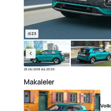
23
25 Eki 2018
da
20:30
Makaleler
Volk