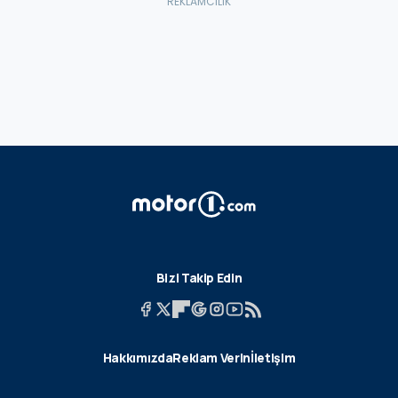
Bizi Takip Edin
Hakkımızda
Reklam Verin
İletişim