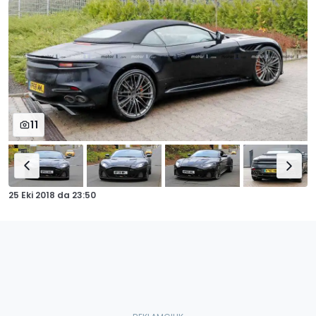
11
25 Eki 2018
da
23:50