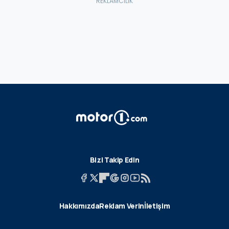
Bizi Takip Edin
Hakkımızda
Reklam Verin
İletişim