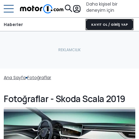
Daha kişisel bir
deneyim için
Haberler
KAYIT OL / GİRİŞ YAP
Ana Sayfa
Fotoğraflar
Fotoğraflar - Skoda Scala 2019