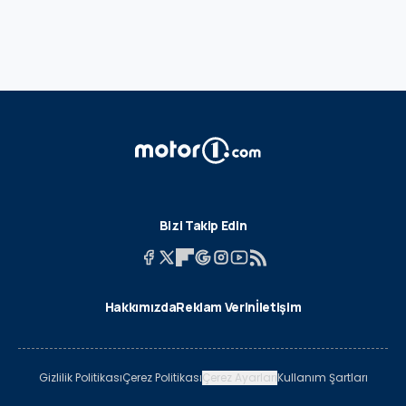
Bizi Takip Edin
Hakkımızda
Reklam Verin
İletişim
Gizlilik Politikası
Çerez Politikası
Çerez Ayarları
Kullanım Şartları