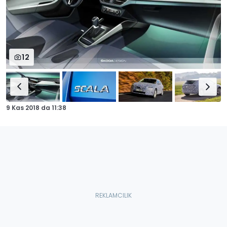
12
9 Kas 2018
da
11:38