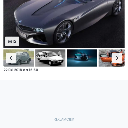
12
22 Eki 2018
da
16:50