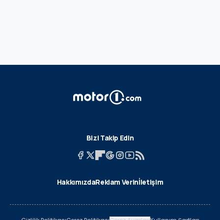
Bizi Takip Edin
Hakkımızda
Reklam Verin
İletişim