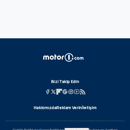
Bizi Takip Edin
Hakkımızda
Reklam Verin
İletişim