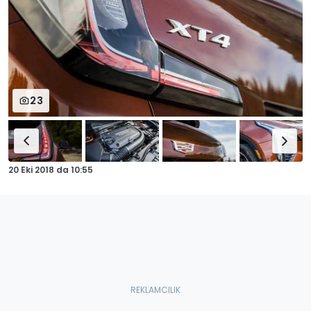
23
20 Eki 2018
da
10:55