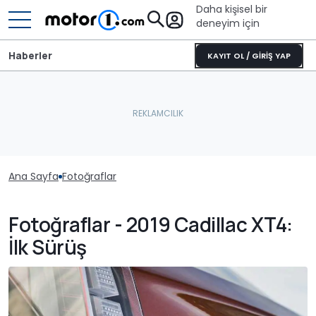
Daha kişisel bir
deneyim için
Haberler
KAYIT OL / GİRİŞ YAP
Ana Sayfa
Fotoğraflar
Fotoğraflar - 2019 Cadillac XT4:
İlk Sürüş