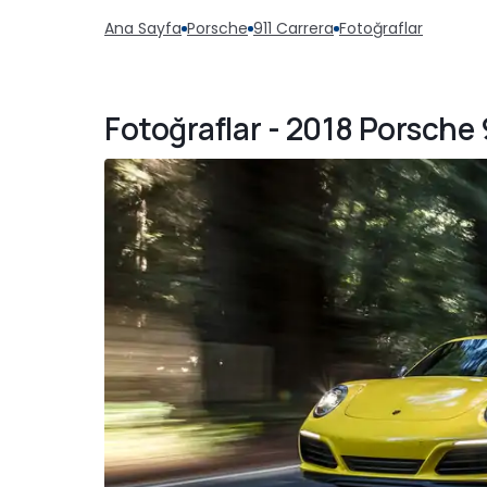
Ana Sayfa
Porsche
911 Carrera
Fotoğraflar
Fotoğraflar - 2018 Porsche 9