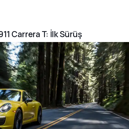
11 Carrera T: İlk Sürüş