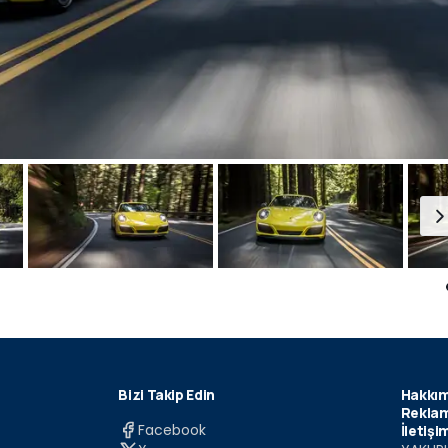
Bizi Takip Edin
Hakkım
Reklam
Facebook
İletişi