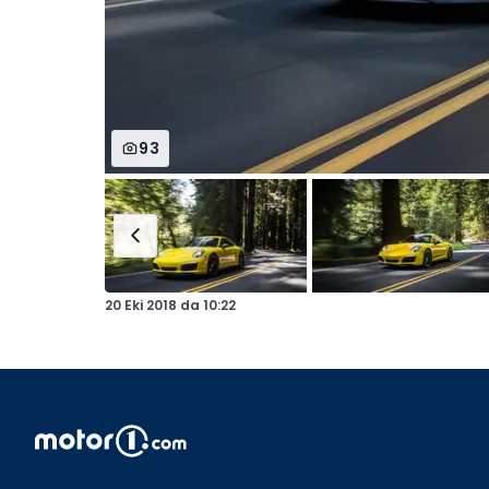
93
20 Eki 2018
da
10:22