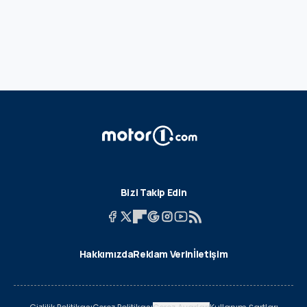
Bizi Takip Edin
Hakkımızda
Reklam Verin
İletişim