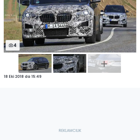
4
18 Eki 2018
da
15:49