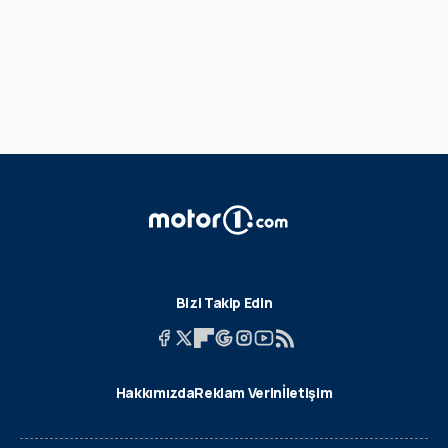
Bizi Takip Edin
Hakkımızda
Reklam Verin
İletişim