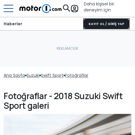
Daha kişisel bir
deneyim için
Haberler
KAYIT OL / GİRİŞ YAP
Ana Sayfa
Suzuki
Swift Sport
Fotoğraflar
Fotoğraflar - 2018 Suzuki Swift
Sport galeri