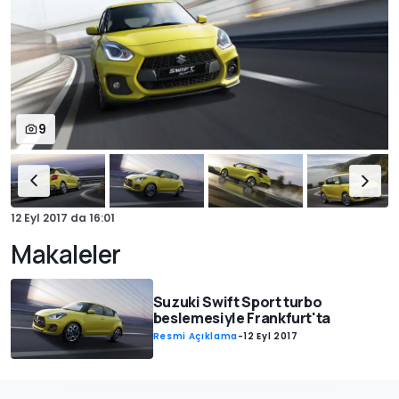
9
12 Eyl 2017
da
16:01
Makaleler
Suzuki Swift Sport turbo
beslemesiyle Frankfurt'ta
Resmi Açıklama
-
12 Eyl 2017