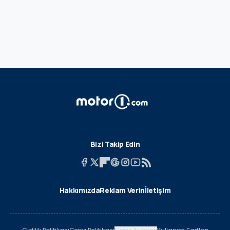
Bizi Takip Edin
Hakkımızda
Reklam Verin
İletişim