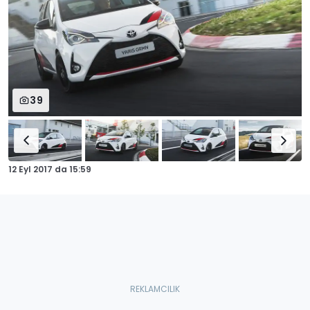
39
12 Eyl 2017
da
15:59