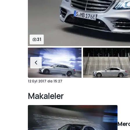
31
12 Eyl 2017
da
15:27
Makaleler
Merc