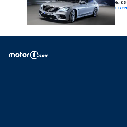
Bu S S
ELEKTRİ