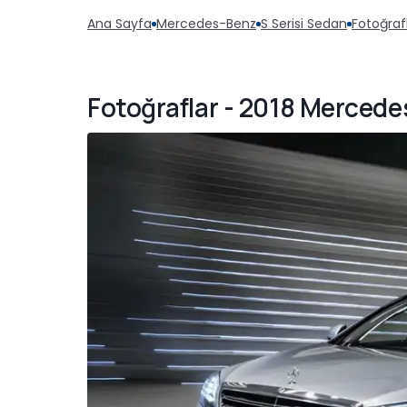
Ana Sayfa
Mercedes-Benz
S Serisi Sedan
Fotoğraf
Fotoğraflar - 2018 Mercede