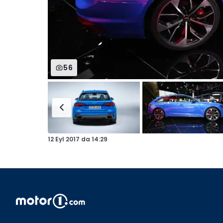
56
12 Eyl 2017
da
14:29