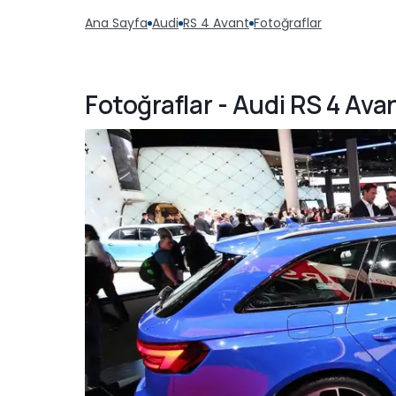
Ana Sayfa
Audi
RS 4 Avant
Fotoğraflar
Fotoğraflar - Audi RS 4 Ava