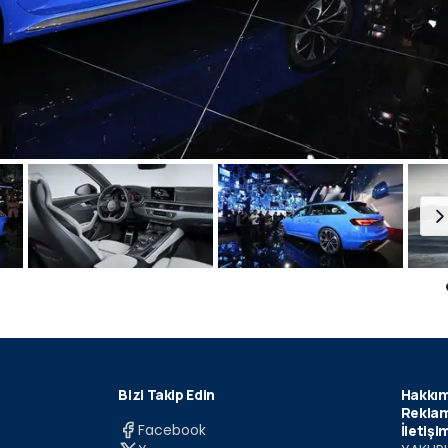
Bizi Takip Edin
Hakkım
Reklam
Facebook
İletişi