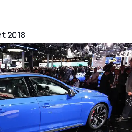
nt 2018