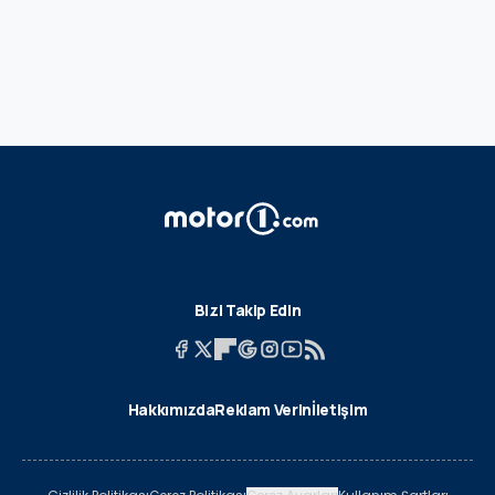
Bizi Takip Edin
Hakkımızda
Reklam Verin
İletişim