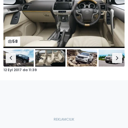
58
12 Eyl 2017
da
11:39