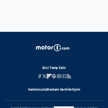
Bizi Takip Edin
Hakkımızda
Reklam Verin
İletişim