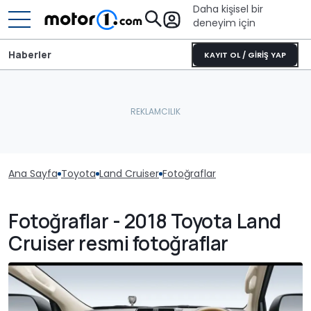
Daha kişisel bir
deneyim için
Haberler
KAYIT OL / GİRİŞ YAP
Ana Sayfa
Toyota
Land Cruiser
Fotoğraflar
Fotoğraflar - 2018 Toyota Land
Cruiser resmi fotoğraflar